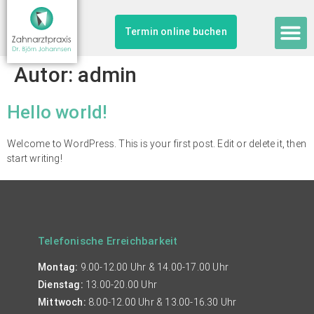
Termin online buchen
Autor:
admin
Hello world!
Welcome to WordPress. This is your first post. Edit or delete it, then
start writing!
Telefonische Erreichbarkeit
Montag:
9.00-12.00 Uhr & 14.00-17.00 Uhr
Dienstag:
13.00-20.00 Uhr
Mittwoch:
8.00-12.00 Uhr & 13.00-16.30 Uhr